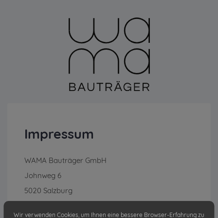
Impressum
WAMA Bauträger GmbH
Johnweg 6
5020 Salzburg
+43 662 82 91 99
Wir verwenden Cookies, um Ihnen eine bessere Browser-Erfahrung zu